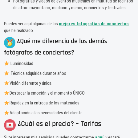
Fotografías y vídeos de eventos musicales en multitud de recintos
de aforo mayoritario, mediano y menor, conciertos y festivales.
Puedes ver aquí algunas de las
mejores fotografías de conciertos
que he realizado.
¿Qué me diferencia de los demás
fotógrafos de conciertos?
Luminosidad
Técnica adquirida durante años
Visión diferente y única
Destacar la emoción y el momento ÚNICO
Rapidez en la entrega de los materiales
Adaptación a las necesidades del cliente
¿Cuál es el precio? – Tarifas
Si te interesan mis servicios, puedes contactarme
aquí
, y estaré