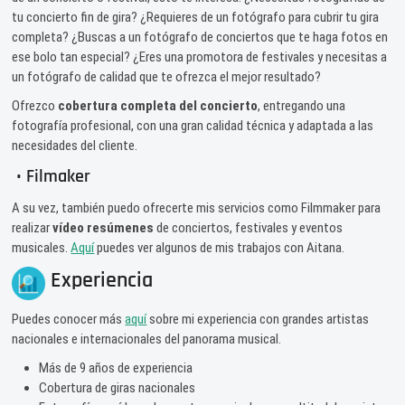
tu concierto fin de gira? ¿Requieres de un fotógrafo para cubrir tu gira
completa? ¿Buscas a un fotógrafo de conciertos que te haga fotos en
ese bolo tan especial? ¿Eres una promotora de festivales y necesitas a
un fotógrafo de calidad que te ofrezca el mejor resultado?
Ofrezco
cobertura completa del concierto
, entregando una
fotografía profesional, con una gran calidad técnica y adaptada a las
necesidades del cliente.
• Filmaker
A su vez, también puedo ofrecerte mis servicios como Filmmaker para
realizar
vídeo resúmenes
de conciertos, festivales y eventos
musicales.
Aquí
puedes ver algunos de mis trabajos con Aitana.
Experiencia
Puedes conocer más
aquí
sobre mi experiencia con grandes artistas
nacionales e internacionales del panorama musical.
Más de 9 años de experiencia
Cobertura de giras nacionales